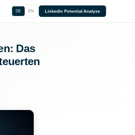
DE
EN
LinkedIn Potential Analyse
en: Das
teuerten