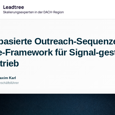
-basierte Outreach-Sequenz
e-Framework für Signal-ges
trieb
axim Karl
schäftsführer