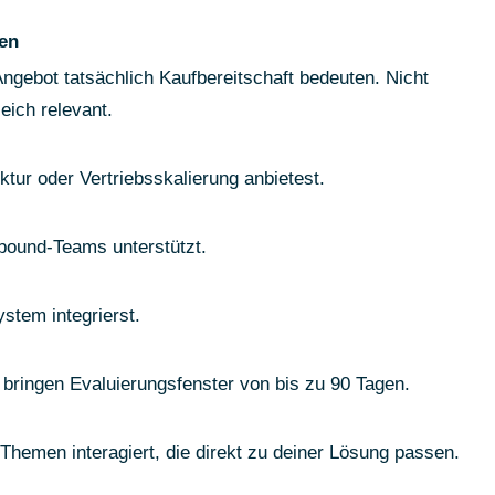
ren
Angebot tatsächlich Kaufbereitschaft bedeuten. Nicht
leich relevant.
tur oder Vertriebsskalierung anbietest.
tbound-Teams unterstützt.
stem integrierst.
n bringen Evaluierungsfenster von bis zu 90 Tagen.
 Themen interagiert, die direkt zu deiner Lösung passen.