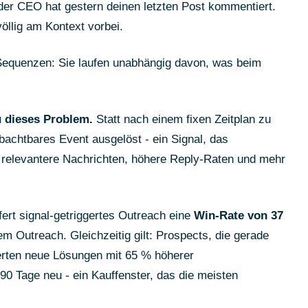
er CEO hat gestern deinen letzten Post kommentiert.
öllig am Kontext vorbei.
-Sequenzen: Sie laufen unabhängig davon, was beim
u dieses Problem.
Statt nach einem fixen Zeitplan zu
bachtbares Event ausgelöst - ein Signal, das
: relevantere Nachrichten, höhere Reply-Raten und mehr
fert signal-getriggertes Outreach eine
Win-Rate von 37
em Outreach. Gleichzeitig gilt: Prospects, die gerade
erten neue Lösungen mit 65 % höherer
 90 Tage neu - ein Kauffenster, das die meisten