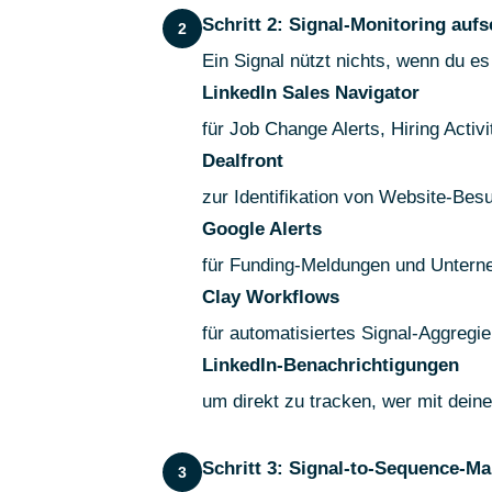
Schritt 2: Signal-Monitoring aufs
2
Ein Signal nützt nichts, wenn du es
LinkedIn Sales Navigator
für Job Change Alerts, Hiring Acti
Dealfront
zur Identifikation von Website-Besu
Google Alerts
für Funding-Meldungen und Unter
Clay Workflows
für automatisiertes Signal-Aggregi
LinkedIn-Benachrichtigungen
um direkt zu tracken, wer mit deine
Schritt 3: Signal-to-Sequence-M
3