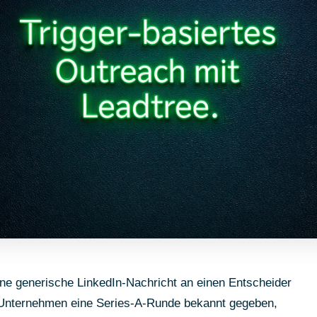
eine generische LinkedIn-Nachricht an einen Entscheider
 Unternehmen eine Series-A-Runde bekannt gegeben,