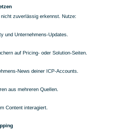
etzen
 nicht zuverlässig erkennst. Nutze:
vity und Unternehmens-Updates.
chern auf Pricing- oder Solution-Seiten.
nehmens-News deiner ICP-Accounts.
eren aus mehreren Quellen.
m Content interagiert.
apping