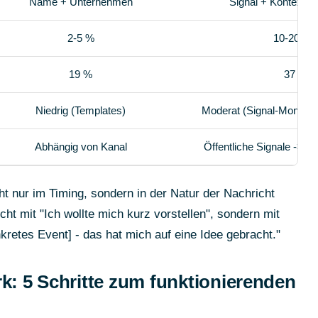
Name + Unternehmen
Signal + Kontext +
2-5 %
10-20 %+
19 %
37 %
Niedrig (Templates)
Moderat (Signal-Monitori
Abhängig von Kanal
Öffentliche Signale ->
ht nur im Timing, sondern in der Natur der Nachricht
cht mit "Ich wollte mich kurz vorstellen", sondern mit
kretes Event] - das hat mich auf eine Idee gebracht."
: 5 Schritte zum funktionierenden