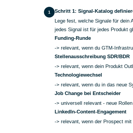
Schritt 1: Signal-Katalog definie
1
Lege fest, welche Signale für dein 
jedes Signal ist für jedes Produkt g
Funding-Runde
-> relevant, wenn du GTM-Infrastruk
Stellenausschreibung SDR/BDR
-> relevant, wenn dein Produkt Ou
Technologiewechsel
-> relevant, wenn du in das neue Sy
Job Change bei Entscheider
-> universell relevant - neue Rolle
LinkedIn-Content-Engagement
-> relevant, wenn der Prospect mit