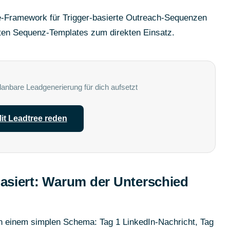
ree-Framework für Trigger-basierte Outreach-Sequenzen
kreten Sequenz-Templates zum direkten Einsatz.
lanbare Leadgenerierung für dich aufsetzt
it Leadtree reden
-basiert: Warum der Unterschied
 einem simplen Schema: Tag 1 LinkedIn-Nachricht, Tag