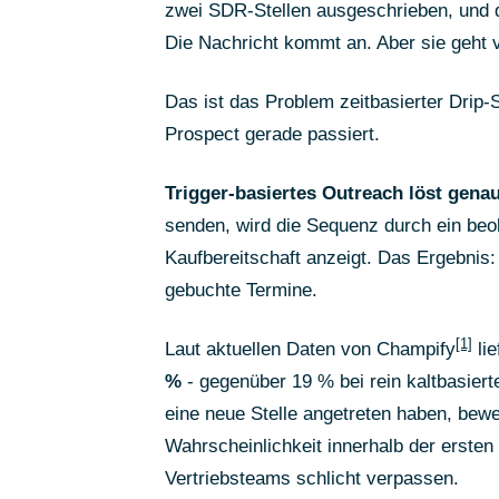
zwei SDR-Stellen ausgeschrieben, und d
Die Nachricht kommt an. Aber sie geht v
Das ist das Problem zeitbasierter Drip
Prospect gerade passiert.
Trigger-basiertes Outreach löst gena
senden, wird die Sequenz durch ein beo
Kaufbereitschaft anzeigt. Das Ergebnis
gebuchte Termine.
[1]
Laut aktuellen Daten von Champify
lie
%
- gegenüber 19 % bei rein kaltbasiert
eine neue Stelle angetreten haben, bew
Wahrscheinlichkeit innerhalb der ersten
Vertriebsteams schlicht verpassen.