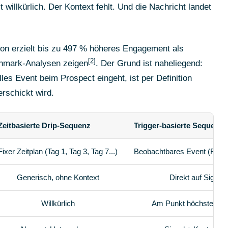
 willkürlich. Der Kontext fehlt. Und die Nachricht landet
on erzielt bis zu 497 % höheres Engagement als
[2]
hmark-Analysen zeigen
. Der Grund ist naheliegend:
lles Event beim Prospect eingeht, ist per Definition
erschickt wird.
Zeitbasierte Drip-Sequenz
Trigger-basierte Sequenz
Fixer Zeitplan (Tag 1, Tag 3, Tag 7...)
Beobachtbares Event (Fundi
Generisch, ohne Kontext
Direkt auf Signal
Willkürlich
Am Punkt höchster Kau