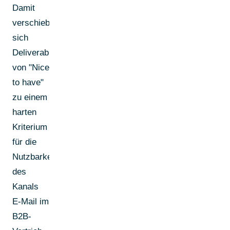
Damit
verschiebt
sich
Deliverability
von "Nice
to have"
zu einem
harten
Kriterium
für die
Nutzbarkeit
des
Kanals
E-Mail im
B2B-