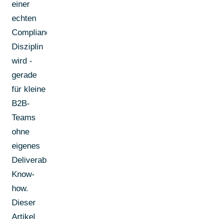
einer
echten
Compliance-
Disziplin
wird -
gerade
für kleine
B2B-
Teams
ohne
eigenes
Deliverability-
Know-
how.
Dieser
Artikel