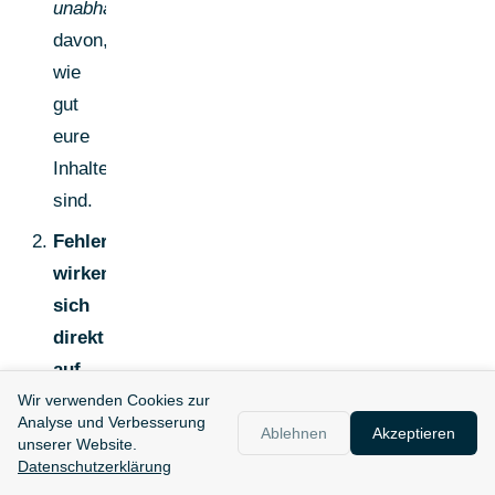
unabhängig
davon,
wie
gut
eure
Inhalte
sind.
Fehler
wirken
sich
direkt
auf
Pipeline
Wir verwenden Cookies zur
Analyse und Verbesserung
aus:
Ablehnen
Akzeptieren
unserer Website.
Wenn
Datenschutzerklärung