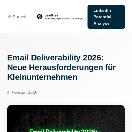
LinkedIn
arrow_back
Zurück
Potential
Analyse
Email Deliverability 2026:
Neue Herausforderungen für
Kleinunternehmen
4. Februar 2026