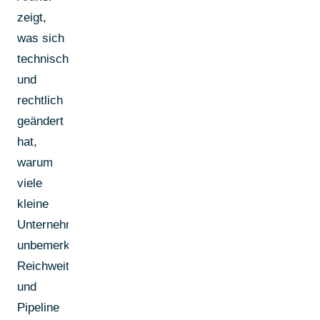
zeigt,
was sich
technisch
und
rechtlich
geändert
hat,
warum
viele
kleine
Unternehmen
unbemerkt
Reichweite
und
Pipeline