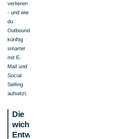
verlieren
- und wie
du
Outbound
künftig
smarter
mit E-
Mail
und
Social
Selling
aufsetzt.
Die
wichtigsten
Entwicklungen