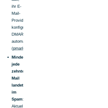
ihr E-
Mail-
Provider
konfiguriere
DMARC
automatisch.
(
pmarketresearch.com
)
Mindestens
jede
zehnte
Mail
landet
im
Spam:
Aktuelle