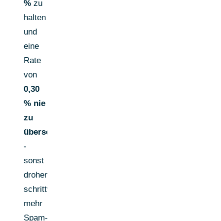
%
zu
halten
und
eine
Rate
von
0,30
% nie
zu
überschreiten
-
sonst
drohen
schrittweise
mehr
Spam-