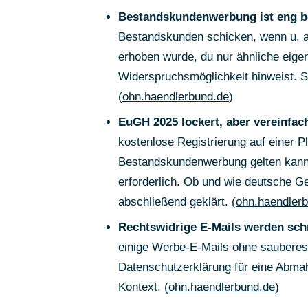
Bestandskundenwerbung ist eng b
Bestandskunden schicken, wenn u. 
erhoben wurde, du nur ähnliche eigen
Widerspruchsmöglichkeit hinweist. S
(
ohn.haendlerbund.de
)
EuGH 2025 lockert, aber vereinfach
kostenlose Registrierung auf einer P
Bestandskundenwerbung gelten kann -
erforderlich. Ob und wie deutsche Ge
abschließend geklärt. (
ohn.haendler
Rechtswidrige E-Mails werden schn
einige Werbe-E-Mails ohne sauberes 
Datenschutzerklärung für eine Abma
Kontext. (
ohn.haendlerbund.de
)