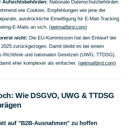
r Aufsichtsbehörden:
Nationale Datenschutzbehörden
unehmend wie Cookies. Empfehlungen wie jene der
parate, ausdrückliche Einwilligung für E-Mail-Tracking
keting-E-Mails an sich. (
getmailbird.com
)
rerst nicht:
Die EU-Kommission hat den Entwurf der
 2025 zurückgezogen. Damit bleibt es bei einem
y-Richtlinie und nationalen Gesetzen (UWG, TTDSG).
mit eher komplexer als einfacher. (
getmailbird.com
)
pfloch: Wie DSGVO, UWG & TTDSG
prägen
att auf "B2B-Ausnahmen" zu hoffen