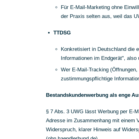
Für E-Mail-Marketing ohne Einwill
der Praxis selten aus, weil das UW
TTDSG
Konkretisiert in Deutschland die e
Informationen im Endgerät", also 
Wer E-Mail-Tracking (Öffnungen, K
zustimmungspflichtige Information
Bestandskundenwerbung als enge A
§ 7 Abs. 3 UWG lässt Werbung per E-Mai
Adresse im Zusammenhang mit einem Ver
Widerspruch, klarer Hinweis auf Widers
(
ohn.haendlerbund.de
)