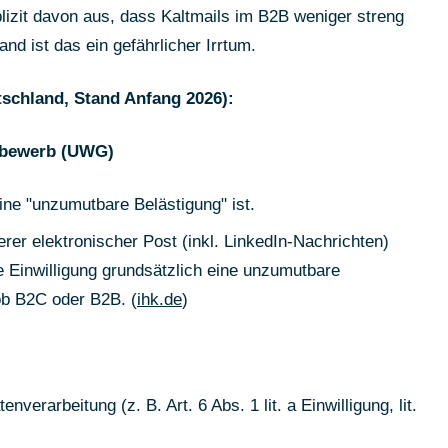
izit davon aus, dass Kaltmails im B2B weniger streng
nd ist das ein gefährlicher Irrtum.
schland, Stand Anfang 2026):
tbewerb (UWG)
ne "unzumutbare Belästigung" ist.
er elektronischer Post (inkl. LinkedIn-Nachrichten)
e Einwilligung grundsätzlich eine unzumutbare
b B2C oder B2B. (
ihk.de
)
verarbeitung (z. B. Art. 6 Abs. 1 lit. a Einwilligung, lit.