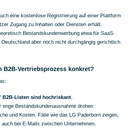
ch eine kostenlose Registrierung auf einer Plattform
tzer Zugang zu Inhalten oder Diensten erhält.
 theoretisch Bestandskundenwerbung etwa für SaaS-
 Deutschland aber noch nicht durchgängig gerichtlich
n B2B-Vertriebsprozess konkret?
as:
" B2B-Listen sind hochriskant.
der enge Bestandskundenausnahme drohen
he und Kosten. Fälle wie das LG Paderborn zeigen,
 - auch bei E-Mails zwischen Unternehmen.