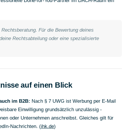
ofessionelle Done-for-You-Partner im DACH-Raum ein
ne Rechtsberatung. Für die Bewertung deines
deine Rechtsabteilung oder eine spezialisierte
nisse auf einen Blick
 auch im B2B:
Nach § 7 UWG ist Werbung per E-Mail
isbare Einwilligung grundsätzlich unzulässig -
nen oder Unternehmen anschreibst. Gleiches gilt für
edIn-Nachrichten. (
ihk.de
)