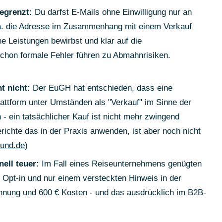
egrenzt:
Du darfst E-Mails ohne Einwilligung nur an
a. die Adresse im Zusammenhang mit einem Verkauf
e Leistungen bewirbst und klar auf die
chon formale Fehler führen zu Abmahnrisiken.
t nicht:
Der EuGH hat entschieden, dass eine
lattform unter Umständen als "Verkauf" im Sinne der
 ein tatsächlicher Kauf ist nicht mehr zwingend
richte das in der Praxis anwenden, ist aber noch nicht
bund.de
)
ell teuer:
Im Fall eines Reiseunternehmens genügten
Opt-in und nur einem versteckten Hinweis in der
hnung und 600 € Kosten - und das ausdrücklich im B2B-