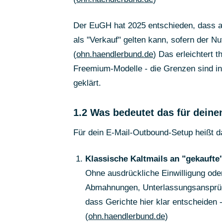
Der EuGH hat 2025 entschieden, dass au
als "Verkauf" gelten kann, sofern der Nu
(
ohn.haendlerbund.de
) Das erleichtert
Freemium-Modelle - die Grenzen sind in
geklärt.
1.2 Was bedeutet das für deine
Für dein E-Mail-Outbound-Setup heißt d
Klassische Kaltmails an "gekaufte
Ohne ausdrückliche Einwilligung o
Abmahnungen, Unterlassungsansprüc
dass Gerichte hier klar entscheiden
(
ohn.haendlerbund.de
)