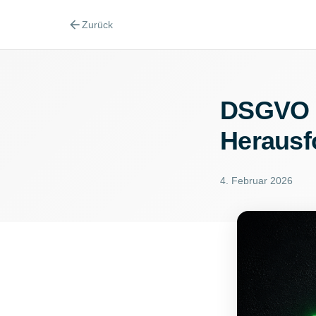
arrow_back
Zurück
DSGVO &
Herausf
4. Februar 2026