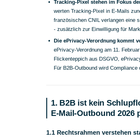
Tracking-Pixel stehen im Fokus de
werten Tracking-Pixel in E-Mails z
französischen CNIL verlangen eine se
- zusätzlich zur Einwilligung für Mar
Die ePrivacy-Verordnung kommt vo
ePrivacy-Verordnung am 11. Februar
Flickenteppich aus DSGVO, ePrivac
Für B2B-Outbound wird Compliance da
1. B2B ist kein Schlu
E-Mail-Outbound 2026 
1.1 Rechtsrahmen verstehen st