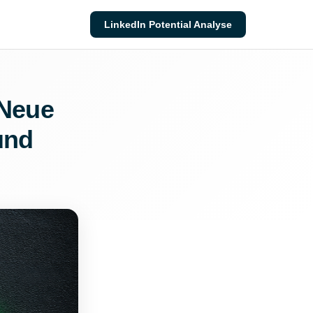
LinkedIn Potential Analyse
 Neue
und