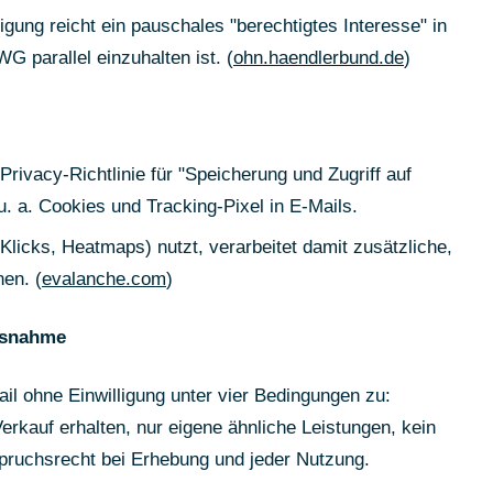
igung reicht ein pauschales "berechtigtes Interesse" in
G parallel einzuhalten ist. (
ohn.haendlerbund.de
)
Privacy-Richtlinie für "Speicherung und Zugriff auf
u. a. Cookies und Tracking-Pixel in E-Mails.
licks, Heatmaps) nutzt, verarbeitet damit zusätzliche,
en. (
evalanche.com
)
usnahme
l ohne Einwilligung unter vier Bedingungen zu:
kauf erhalten, nur eigene ähnliche Leistungen, kein
pruchsrecht bei Erhebung und jeder Nutzung.