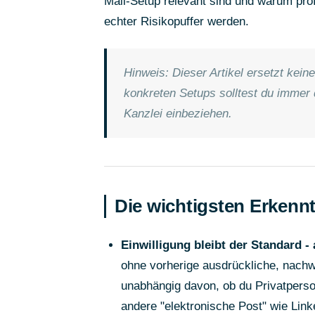
Mail-Setup relevant sind und warum pr
echter Risikopuffer werden.
Hinweis: Dieser Artikel ersetzt kei
konkreten Setups solltest du immer 
Kanzlei einbeziehen.
Die wichtigsten Erkennt
Einwilligung bleibt der Standard -
ohne vorherige ausdrückliche, nachwe
unabhängig davon, ob du Privatperso
andere "elektronische Post" wie Link