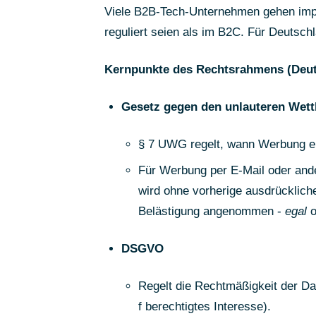
Viele B2B-Tech-Unternehmen gehen impl
reguliert seien als im B2C. Für Deutschla
Kernpunkte des Rechtsrahmens (Deut
Gesetz gegen den unlauteren Wet
§ 7 UWG regelt, wann Werbung ei
Für Werbung per E-Mail oder ander
wird ohne vorherige ausdrücklich
Belästigung angenommen -
egal
o
DSGVO
Regelt die Rechtmäßigkeit der Daten
f berechtigtes Interesse).