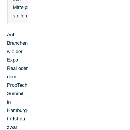
Mittelpunkt
stellen.
Auf
Branchenevents
wie der
Expo
Real oder
dem
PropTech
Summit
in
[2]
Hamburg
triffst du
zwar