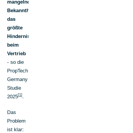
mangelnde
Bekanntheit
das
größte
Hindernis
beim
Vertrieb
- so die
PropTech
Germany
Studie
[1]
2025
.
Das
Problem
ist klar: