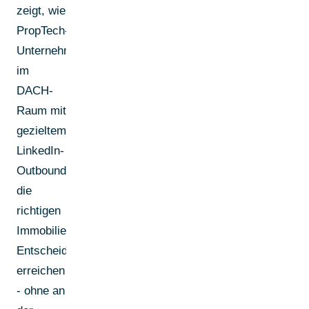
zeigt, wie
PropTech-
Unternehmen
im
DACH-
Raum mit
gezieltem
LinkedIn-
Outbound
die
richtigen
Immobilien-
Entscheider
erreichen
- ohne an