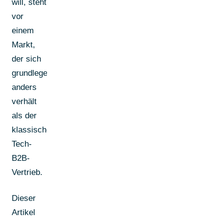
will, steht
vor
einem
Markt,
der sich
grundlegend
anders
verhält
als der
klassische
Tech-
B2B-
Vertrieb.
Dieser
Artikel