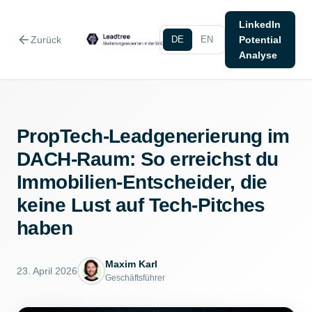
LinkedIn
arrow_back
Zurück
DE
EN
Potential
Analyse
PropTech-Leadgenerierung im
DACH-Raum: So erreichst du
Immobilien-Entscheider, die
keine Lust auf Tech-Pitches
haben
Maxim Karl
23. April 2026
Geschäftsführer