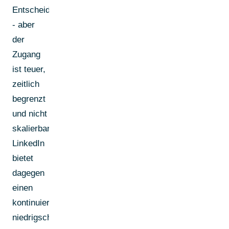
Entscheider
- aber
der
Zugang
ist teuer,
zeitlich
begrenzt
und nicht
skalierbar.
LinkedIn
bietet
dagegen
einen
kontinuierlichen,
niedrigschwelligen