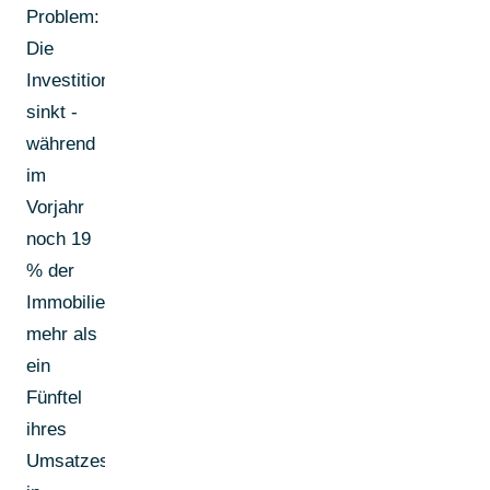
Problem:
Die
Investitionsbereitschaft
sinkt -
während
im
Vorjahr
noch 19
% der
Immobilienunternehmen
mehr als
ein
Fünftel
ihres
Umsatzes