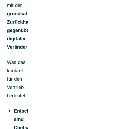
mit der
grundsätzlichen
Zurückhaltung
gegenüber
digitaler
Veränderung
.
Was das
konkret
für den
Vertrieb
bedeutet:
Entscheidungen
sind
Chefsache