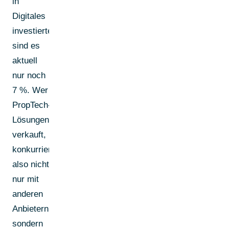
in
Digitales
investierten,
sind es
aktuell
nur noch
7 %. Wer
PropTech-
Lösungen
verkauft,
konkurriert
also nicht
nur mit
anderen
Anbietern,
sondern