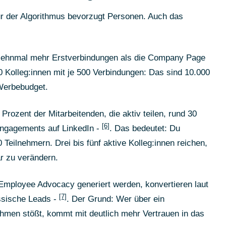
 nur der Algorithmus bevorzugt Personen. Auch das
 zehnmal mehr Erstverbindungen als die Company Page
 20 Kolleg:innen mit je 500 Verbindungen: Das sind 10.000
 Werbebudget.
rozent der Mitarbeitenden, die aktiv teilen, rund 30
[6]
ngagements auf LinkedIn -
. Das bedeutet: Du
eilnehmern. Drei bis fünf aktive Kolleg:innen reichen,
r zu verändern.
 Employee Advocacy generiert werden, konvertieren laut
[7]
assische Leads -
. Der Grund: Wer über ein
hmen stößt, kommt mit deutlich mehr Vertrauen in das