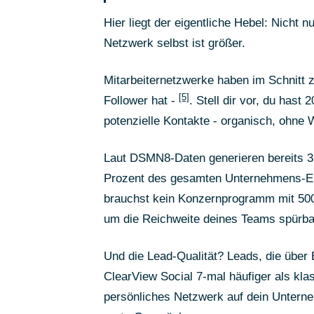
Hier liegt der eigentliche Hebel: Nicht
Netzwerk selbst ist größer.
Mitarbeiternetzwerke haben im Schnitt
[5]
Follower hat -
. Stell dir vor, du hast
potenzielle Kontakte - organisch, ohne
Laut DSMN8-Daten generieren bereits 3 P
Prozent des gesamten Unternehmens-E
brauchst kein Konzernprogramm mit 500 T
um die Reichweite deines Teams spürba
Und die Lead-Qualität? Leads, die über
ClearView Social 7-mal häufiger als kl
persönliches Netzwerk auf dein Unterne