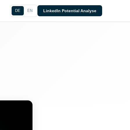
DE
EN
LinkedIn Potential Analyse