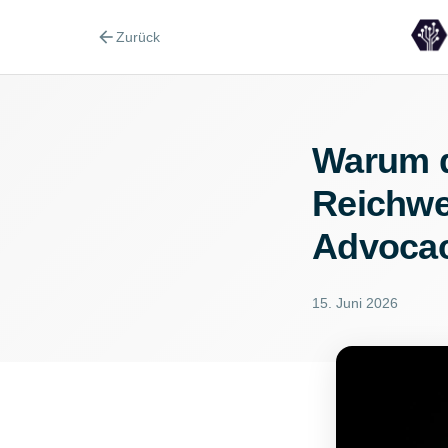
arrow_back
Zurück
Warum 
Reichwe
Advocac
15. Juni 2026