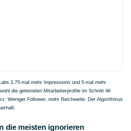
ne Labs 2,75-mal mehr Impressions und 5-mal mehr
hl die getesteten Mitarbeiterprofile im Schnitt 46
urz: Weniger Follower, mehr Reichweite. Der Algorithmus
uerhaft.
n die meisten ignorieren