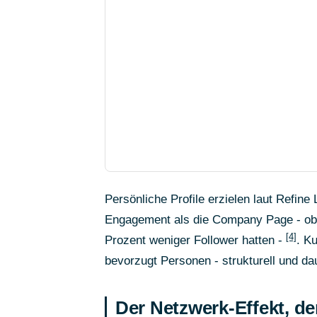
Persönliche Profile erzielen laut Refi
Engagement als die Company Page - obwo
[4]
Prozent weniger Follower hatten -
. K
bevorzugt Personen - strukturell und da
Der Netzwerk-Effekt, de