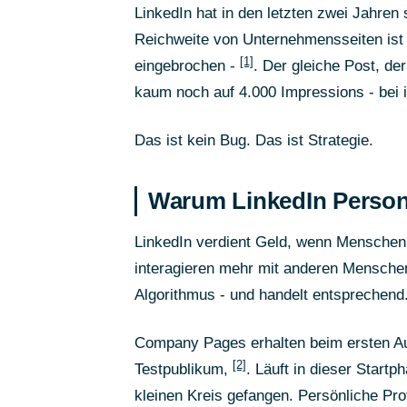
LinkedIn hat in den letzten zwei Jahren 
Reichweite von Unternehmensseiten ist
[1]
eingebrochen -
. Der gleiche Post, d
kaum noch auf 4.000 Impressions - bei i
Das ist kein Bug. Das ist Strategie.
Warum LinkedIn Persone
LinkedIn verdient Geld, wenn Menschen 
interagieren mehr mit anderen Mensche
Algorithmus - und handelt entsprechend
Company Pages erhalten beim ersten Aus
[2]
Testpublikum,
. Läuft in dieser Start
kleinen Kreis gefangen. Persönliche Pro