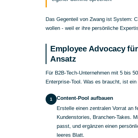
Das Gegenteil von Zwang ist System: Con
wollen - weil er ihre persönliche Expert
Employee Advocacy für 
Ansatz
Für B2B-Tech-Unternehmen mit 5 bis 50
Enterprise-Tool. Was es braucht, ist ein
Content-Pool aufbauen
1
Erstelle einen zentralen Vorrat an f
Kundenstories, Branchen-Takes. Mi
passt, und ergänzen einen persönl
leeres Blatt.