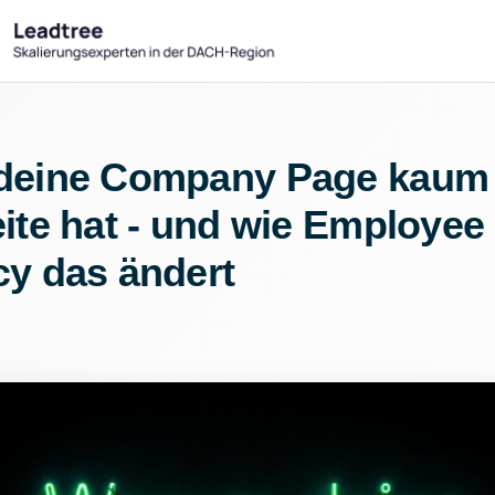
deine Company Page kaum
ite hat - und wie Employee
y das ändert