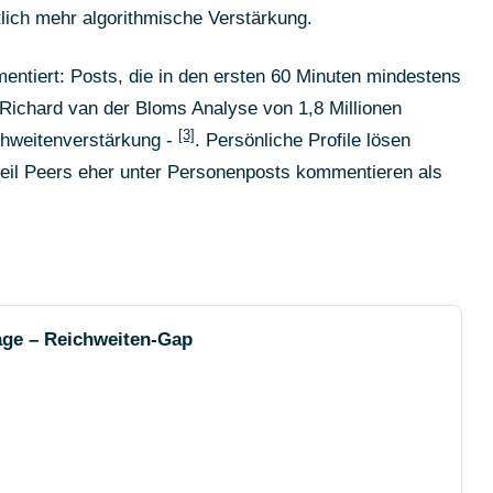
ich mehr algorithmische Verstärkung.
entiert: Posts, die in den ersten 60 Minuten mindestens
 Richard van der Bloms Analyse von 1,8 Millionen
[3]
chweitenverstärkung -
. Persönliche Profile lösen
, weil Peers eher unter Personenposts kommentieren als
age – Reichweiten-Gap