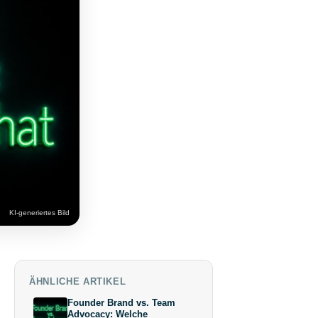
KI-generiertes Bild
ÄHNLICHE ARTIKEL
Founder Brand vs. Team
Advocacy: Welche