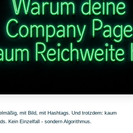
lmäßig, mit Bild, mit Hashtags. Und trotzdem: kaum
s. Kein Einzelfall - sondern Algorithmus.