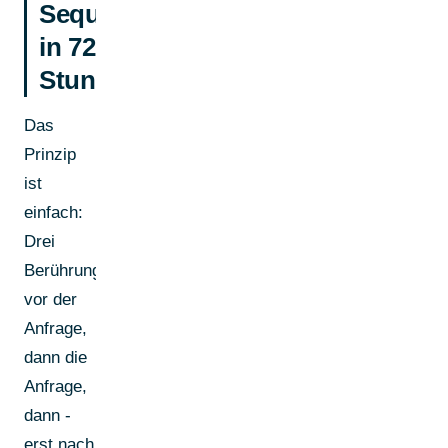
Sequenz
in 72
Stunden
Das
Prinzip
ist
einfach:
Drei
Berührungspunkte
vor der
Anfrage,
dann die
Anfrage,
dann -
erst nach