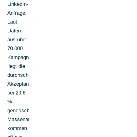
LinkedIn-
Anfrage.
Laut
Daten
aus über
70.000
Kampagnen
liegt die
durchschnittliche
Akzeptanzrate
bei 29,6
% -
generische
Massenanfragen
kommen