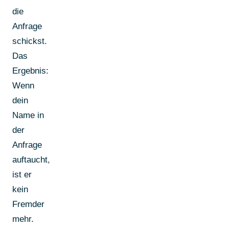
die
Anfrage
schickst.
Das
Ergebnis:
Wenn
dein
Name in
der
Anfrage
auftaucht,
ist er
kein
Fremder
mehr.