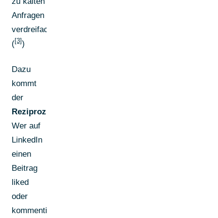
zu kalten
Anfragen
verdreifachen.
[3]
(
)
Dazu
kommt
der
Reziprozitätseffekt
:
Wer auf
LinkedIn
einen
Beitrag
liked
oder
kommentiert,