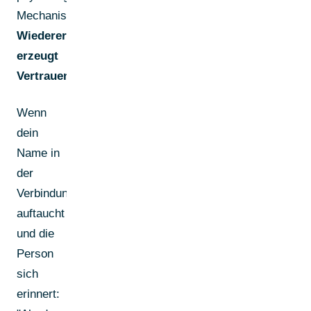
Mechanismus:
Wiedererkennung
erzeugt
Vertrauen.
Wenn
dein
Name in
der
Verbindungsanfrage
auftaucht
und die
Person
sich
erinnert: