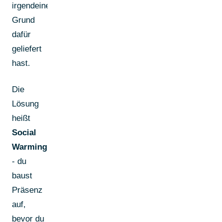
irgendeinen
Grund
dafür
geliefert
hast.
Die
Lösung
heißt
Social
Warming
- du
baust
Präsenz
auf,
bevor du