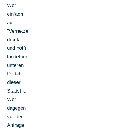
Wer
einfach
auf
"Vernetzen"
drückt
und hofft,
landet im
unteren
Drittel
dieser
Statistik.
Wer
dagegen
vor der
Anfrage