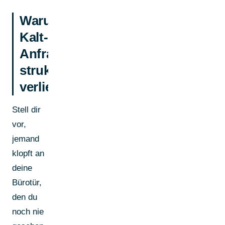
Warum
Kalt-
Anfragen
strukturell
verlieren
Stell dir
vor,
jemand
klopft an
deine
Bürotür,
den du
noch nie