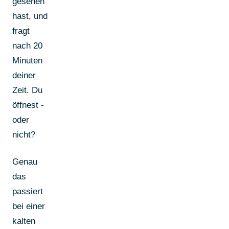
gesehen
hast, und
fragt
nach 20
Minuten
deiner
Zeit. Du
öffnest -
oder
nicht?
Genau
das
passiert
bei einer
kalten