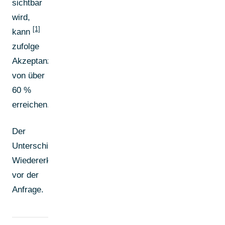
sichtbar
wird,
[1]
kann
zufolge
Akzeptanzraten
von über
60 %
erreichen.
Der
Unterschied:
Wiedererkennung
vor der
Anfrage.