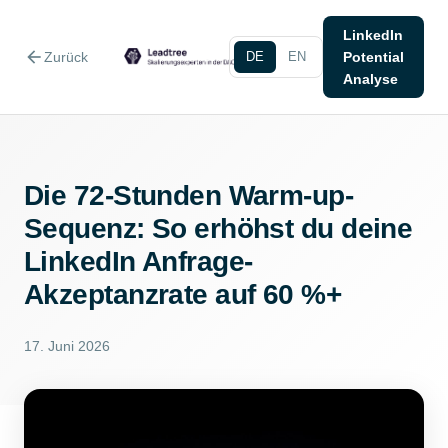
LinkedIn
arrow_back
Zurück
DE
EN
Potential
Analyse
Die 72-Stunden Warm-up-
Sequenz: So erhöhst du deine
LinkedIn Anfrage-
Akzeptanzrate auf 60 %+
17. Juni 2026