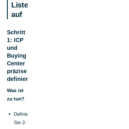
Liste
auf
Schritt
1: ICP
und
Buying
Center
präzise
definieren
Was ist
zu tun?
Definieren
Sie 2-