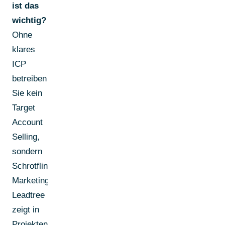
ist das
wichtig?
Ohne
klares
ICP
betreiben
Sie kein
Target
Account
Selling,
sondern
Schrotflinten-
Marketing.
Leadtree
zeigt in
Projekten