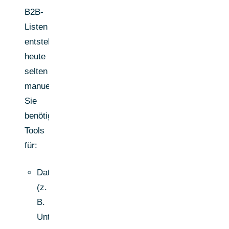
B2B-
Listen
entstehen
heute
selten
manuell.
Sie
benötigen
Tools
für:
Datenrecherche
(z.
B.
Unternehmens-