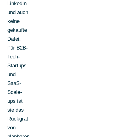
LinkedIn
und auch
keine
gekaufte
Datei.
Für B2B-
Tech-
Startups
und
SaaS-
Scale-
ups ist
sie das
Rückgrat
von
planbarem