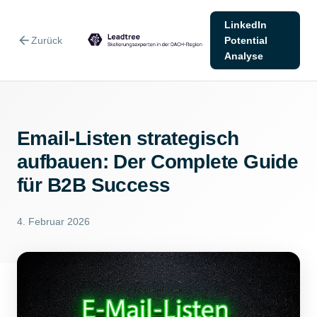
LinkedIn
arrow_back
Zurück
Potential
Analyse
Email-Listen strategisch
aufbauen: Der Complete Guide
für B2B Success
4. Februar 2026