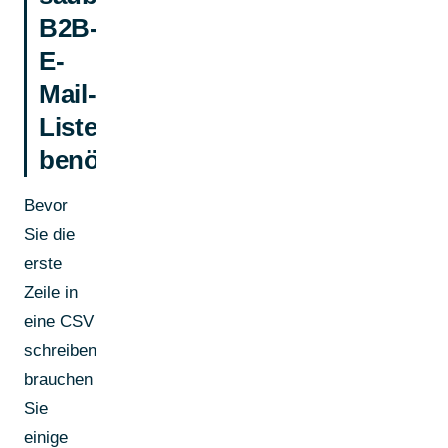
B2B-
E-
Mail-
Listenaufbau
benötigen
Bevor
Sie die
erste
Zeile in
eine CSV
schreiben,
brauchen
Sie
einige