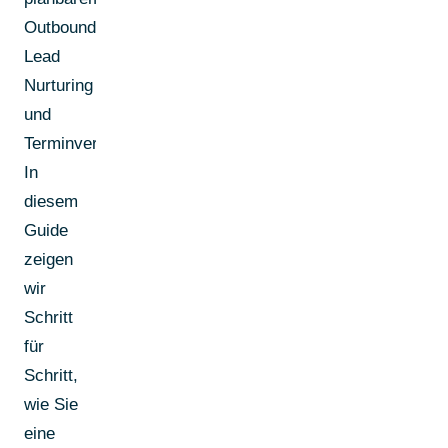
Outbound,
Lead
Nurturing
und
Terminvereinbarung.
In
diesem
Guide
zeigen
wir
Schritt
für
Schritt,
wie Sie
eine