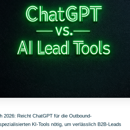
h 2026: Reicht ChatGPT für die Outbound-
spezialisierten KI-Tools nötig, um verlässlich B2B-Leads