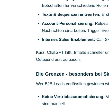
Botschaften für verschiedene Rollen 
Texte & Sequenzen entwerfen:
Erst
Account-Personalisierung:
Relevant
Nachrichten einarbeiten, Trigger-Ev
Internes Sales-Enablement:
Call-Sk
Kurz: ChatGPT hilft, Inhalte schneller 
Outbound erst aufbauen.
Die Grenzen - besonders bei Sk
Wer B2B-Leads verlässlich gewinnen wil
Keine Vertriebsautomatisierung:
Ve
sind manuell