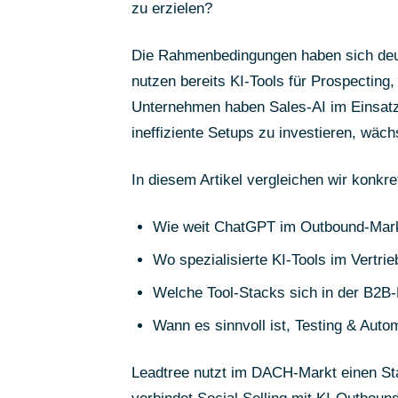
zu erzielen?
Die Rahmenbedingungen haben sich deu
nutzen bereits KI-Tools für Prospecting
Unternehmen haben Sales-AI im Einsat
ineffiziente Setups zu investieren, wäch
In diesem Artikel vergleichen wir konkre
Wie weit ChatGPT im Outbound-Marke
Wo spezialisierte KI-Tools im Vertrie
Welche Tool-Stacks sich in der B2B
Wann es sinnvoll ist, Testing & Aut
Leadtree nutzt im DACH-Markt einen St