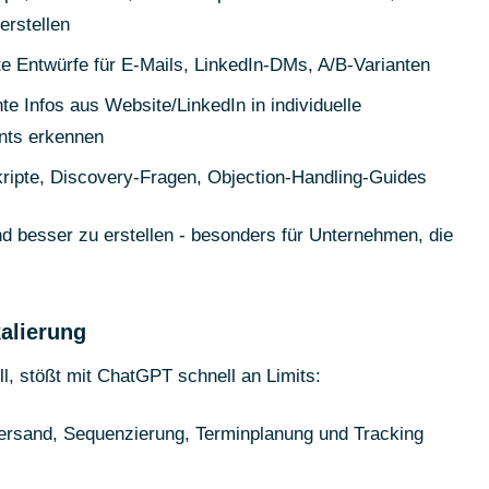
erstellen
e Entwürfe für E-Mails, LinkedIn-DMs, A/B-Varianten
e Infos aus Website/LinkedIn in individuelle
ents erkennen
ripte, Discovery-Fragen, Objection-Handling-Guides
und besser zu erstellen - besonders für Unternehmen, die
alierung
l, stößt mit ChatGPT schnell an Limits:
rsand, Sequenzierung, Terminplanung und Tracking