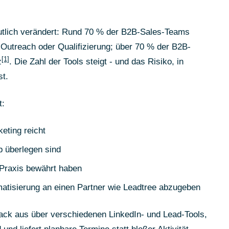
tlich verändert: Rund 70 % der B2B-Sales-Teams
, Outreach oder Qualifizierung; über 70 % der B2B-
[1]
z
. Die Zahl der Tools steigt - und das Risiko, in
st.
t:
ting reicht
b überlegen sind
-Praxis bewährt haben
omatisierung an einen Partner wie Leadtree abzugeben
ack aus über verschiedenen LinkedIn- und Lead-Tools,