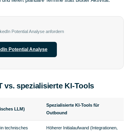
und liefert planbare Termine statt bloßer Aktivität.
kedIn Potential Analyse anfordern
dIn Potential Analyse
vs. spezialisierte KI-Tools
Spezialisierte KI-Tools für
isches LLM)
Outbound
ein technisches
Höherer Initialaufwand (Integrationen,