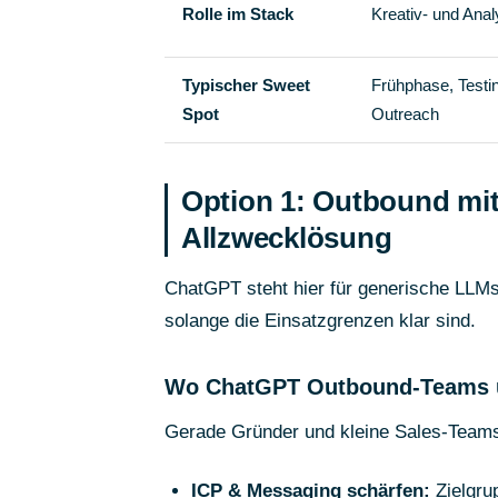
Rolle im Stack
Kreativ- und Anal
Typischer Sweet
Frühphase, Testin
Spot
Outreach
Option 1: Outbound mit 
Allzwecklösung
ChatGPT steht hier für generische LLMs
solange die Einsatzgrenzen klar sind.
Wo ChatGPT Outbound-Teams u
Gerade Gründer und kleine Sales-Teams 
ICP & Messaging schärfen:
Zielgrup