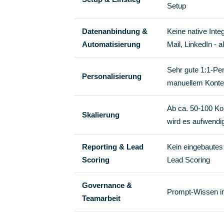
Setup
Datenanbindung &
Keine native Inte
Automatisierung
Mail, LinkedIn - a
Sehr gute 1:1-Per
Personalisierung
manuellem Konte
Ab ca. 50-100 K
Skalierung
wird es aufwendi
Reporting & Lead
Kein eingebautes 
Scoring
Lead Scoring
Governance &
Prompt-Wissen in
Teamarbeit