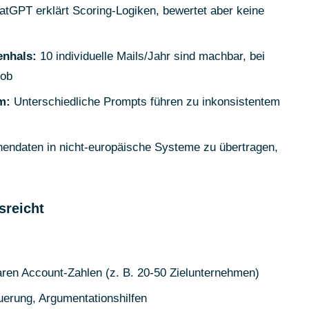
tGPT erklärt Scoring-Logiken, bewertet aber keine
enhals:
10 individuelle Mails/Jahr sind machbar, bei
job
m:
Unterschiedliche Prompts führen zu inkonsistentem
endaten in nicht-europäische Systeme zu übertragen,
sreicht
laren Account-Zahlen (z. B. 20-50 Zielunternehmen)
uerung, Argumentationshilfen