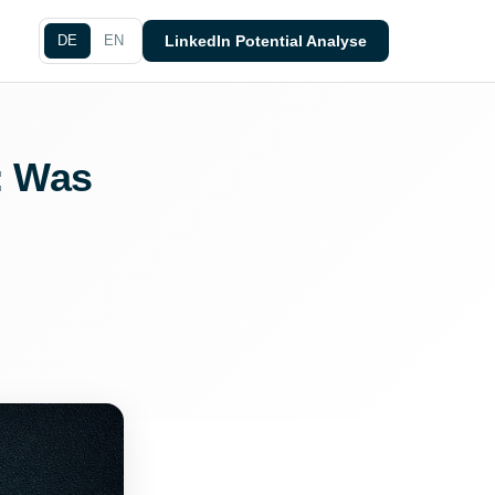
DE
EN
LinkedIn Potential Analyse
: Was