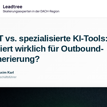
vs. spezialisierte KI-Tools
iert wirklich für Outbound-
erierung?
xim Karl
schäftsführer