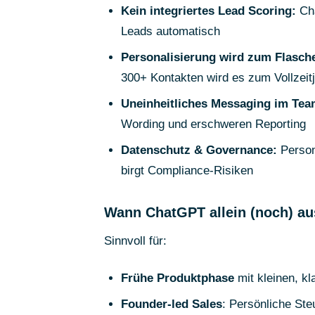
Kein integriertes Lead Scoring:
Cha
Leads automatisch
Personalisierung wird zum Flasch
300+ Kontakten wird es zum Vollzeit
Uneinheitliches Messaging im Tea
Wording und erschweren Reporting
Datenschutz & Governance:
Person
birgt Compliance-Risiken
Wann ChatGPT allein (noch) au
Sinnvoll für:
Frühe Produktphase
mit kleinen, k
Founder-led Sales
: Persönliche Ste