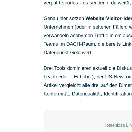
verpufft spurlos - es sei denn, du weißt,
Genau hier setzen
Website-Visitor-Iden
Unternehmen (oder in seltenen Fällen: 
verwandeln anonymen Traffic in ein aus
Teams im DACH-Raum, die bereits Linked
Datenpunkt Gold wert.
Drei Tools dominieren aktuell die Disku
Leadfeeder + Echobot), der US-Newco
Artikel vergleicht alle drei auf den D
Konformität, Datenqualität, Identifikation
Kostenlose Lin