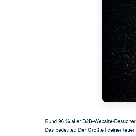
Rund 96 % aller B2B-Website-Besucher v
Das bedeutet: Der Großteil deiner teue