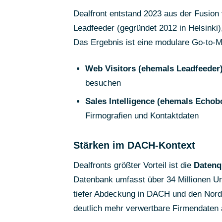
Dealfront entstand 2023 aus der Fusion
Leadfeeder (gegründet 2012 in Helsinki)
Das Ergebnis ist eine modulare Go-to-M
Web Visitors (ehemals Leadfeeder)
besuchen
Sales Intelligence (ehemals Echobo
Firmografien und Kontaktdaten
Stärken im DACH-Kontext
Dealfronts größter Vorteil ist die
Datenq
Datenbank umfasst über 34 Millionen U
tiefer Abdeckung in DACH und den Nord
deutlich mehr verwertbare Firmendaten a