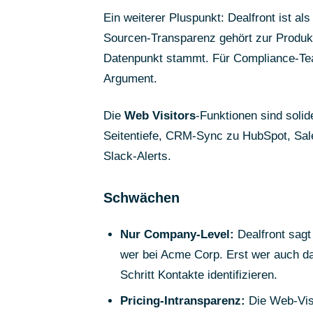
Ein weiterer Pluspunkt: Dealfront ist 
Sourcen-Transparenz gehört zur Produkt
Datenpunkt stammt. Für Compliance-Team
Argument.
Die
Web Visitors
-Funktionen sind soli
Seitentiefe, CRM-Sync zu HubSpot, Sal
Slack-Alerts.
Schwächen
Nur Company-Level:
Dealfront sagt 
wer bei Acme Corp. Erst wer auch da
Schritt Kontakte identifizieren.
Pricing-Intransparenz:
Die Web-Visi