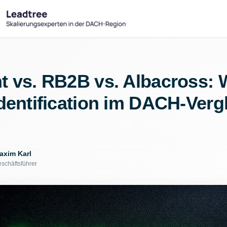
t vs. RB2B vs. Albacross: 
Identification im DACH-Verg
axim Karl
schäftsführer