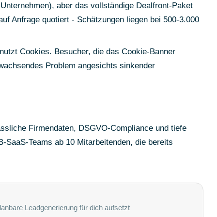
te Unternehmen), aber das vollständige Dealfront-Paket
uf Anfrage quotiert - Schätzungen liegen bei 500-3.000
nutzt Cookies. Besucher, die das Cookie-Banner
n wachsendes Problem angesichts sinkender
lässliche Firmendaten, DSGVO-Compliance und tiefe
2B-SaaS-Teams ab 10 Mitarbeitenden, die bereits
lanbare Leadgenerierung für dich aufsetzt