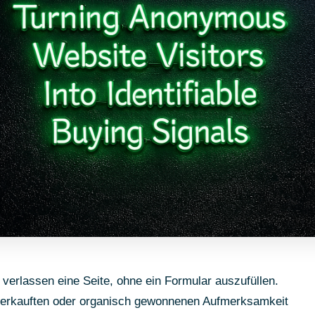
erlassen eine Seite, ohne ein Formular auszufüllen.
r erkauften oder organisch gewonnenen Aufmerksamkeit