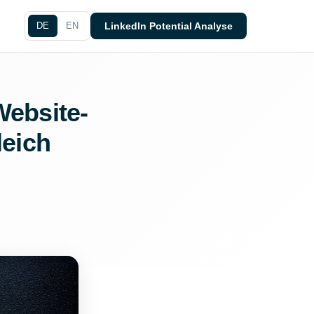
DE
EN
LinkedIn Potential Analyse
Website-
leich