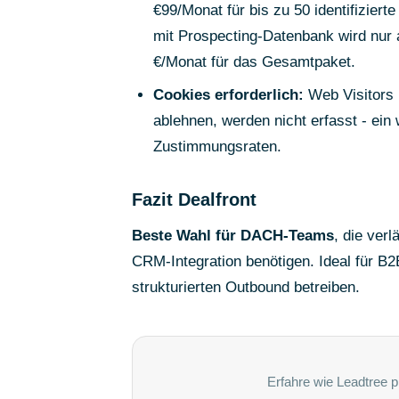
€99/Monat für bis zu 50 identifizier
mit Prospecting-Datenbank wird nur a
€/Monat für das Gesamtpaket.
Cookies erforderlich:
Web Visitors 
ablehnen, werden nicht erfasst - ei
Zustimmungsraten.
Fazit Dealfront
Beste Wahl für DACH-Teams
, die ver
CRM-Integration benötigen. Ideal für B
strukturierten Outbound betreiben.
Erfahre wie Leadtree p