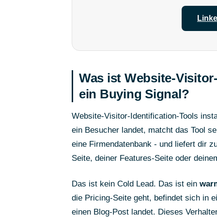
Linke
Was ist Website-Visitor-
ein Buying Signal?
Website-Visitor-Identification-Tools ins
ein Besucher landet, matcht das Tool s
eine Firmendatenbank - und liefert dir 
Seite, deiner Features-Seite oder dein
Das ist kein Cold Lead. Das ist ein
war
die Pricing-Seite geht, befindet sich in
einen Blog-Post landet. Dieses Verhaltens