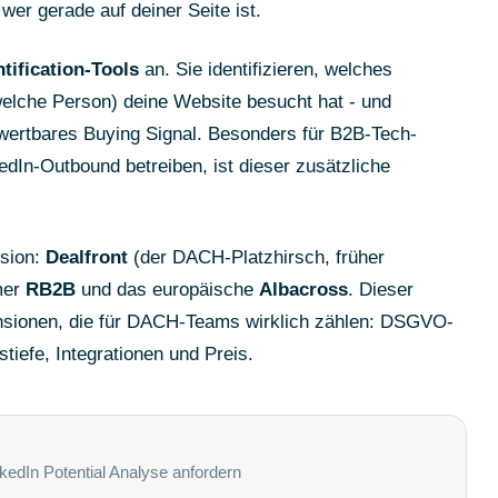
 wer gerade auf deiner Seite ist.
tification-Tools
an. Sie identifizieren, welches
welche Person) deine Website besucht hat - und
wertbares Buying Signal. Besonders für B2B-Tech-
In-Outbound betreiben, ist dieser zusätzliche
ssion:
Dealfront
(der DACH-Platzhirsch, früher
mer
RB2B
und das europäische
Albacross
. Dieser
imensionen, die für DACH-Teams wirklich zählen: DSGVO-
stiefe, Integrationen und Preis.
kedIn Potential Analyse anfordern