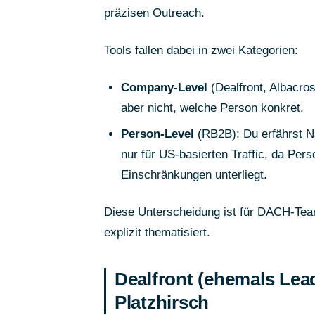
präzisen Outreach.
Tools fallen dabei in zwei Kategorien:
Company-Level
(Dealfront, Albacro
aber nicht, welche Person konkret.
Person-Level
(RB2B): Du erfährst Na
nur für US-basierten Traffic, da Pe
Einschränkungen unterliegt.
Diese Unterscheidung ist für DACH-Tea
explizit thematisiert.
Dealfront (ehemals Lea
Platzhirsch