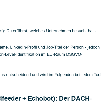
ss): Du erfährst, welches Unternehmen besucht hat -
me, LinkedIn-Profil und Job-Titel der Person - jedoch
rson-Level-Identifikation im EU-Raum DSGVO-
ms entscheidend und wird im Folgenden bei jedem Tool
dfeeder + Echobot): Der DACH-