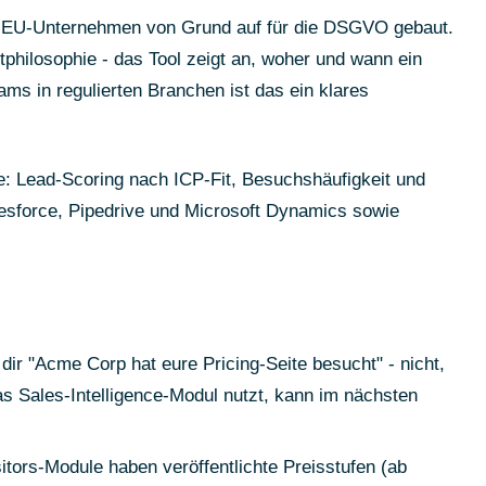
als EU-Unternehmen von Grund auf für die DSGVO gebaut.
philosophie - das Tool zeigt an, woher und wann ein
s in regulierten Branchen ist das ein klares
de: Lead-Scoring nach ICP-Fit, Besuchshäufigkeit und
esforce, Pipedrive und Microsoft Dynamics sowie
dir "Acme Corp hat eure Pricing-Seite besucht" - nicht,
s Sales-Intelligence-Modul nutzt, kann im nächsten
tors-Module haben veröffentlichte Preisstufen (ab