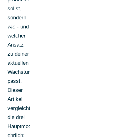
sollst,
sondern
wie
- und
welcher
Ansatz
zu deiner
aktuellen
Wachstumsphase
passt.
Dieser
Artikel
vergleicht
die drei
Hauptmodelle
ehrlich: