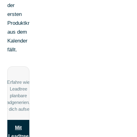
der
ersten
Produktkrise
aus dem
Kalender
fällt.
Erfahre wie
Leadtree
planbare
Leadgenerierung
für dich aufsetzt
Mit
Leadtree