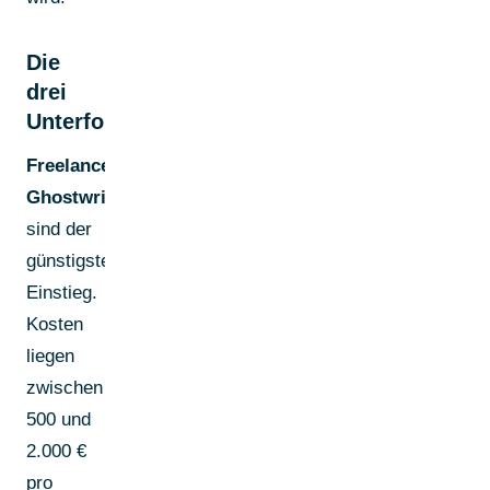
Die
drei
Unterformen
Freelance-
Ghostwriter
sind der
günstigste
Einstieg.
Kosten
liegen
zwischen
500 und
2.000 €
pro