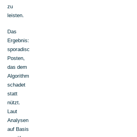
zu
leisten.
Das
Ergebnis:
sporadisches
Posten,
das dem
Algorithmus
schadet
statt
nützt.
Laut
Analysen
auf Basis