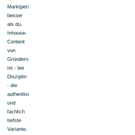
Marktperspektive
besser
als du.
Inhouse-
Content
von
Gründern
ist - bei
Disziplin
- die
authentischste
und
fachlich
tiefste
Variante.