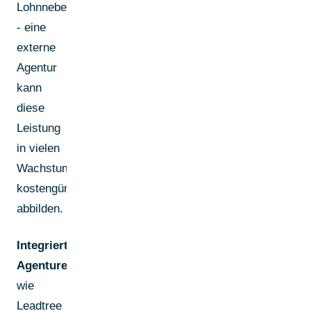
Lohnnebenkosten
- eine
externe
Agentur
kann
diese
Leistung
in vielen
Wachstumsphasen
kostengünstiger
abbilden.
Integrierte
Agenturen
wie
Leadtree