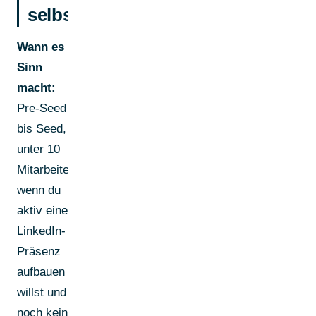
selbst
Wann es
Sinn
macht:
Pre-Seed
bis Seed,
unter 10
Mitarbeitende,
wenn du
aktiv eine
LinkedIn-
Präsenz
aufbauen
willst und
noch kein