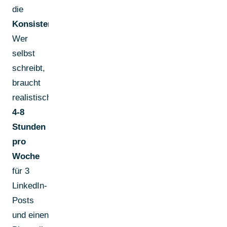
die
Konsistenz
.
Wer
selbst
schreibt,
braucht
realistisch
4-8
Stunden
pro
Woche
für 3
LinkedIn-
Posts
und einen