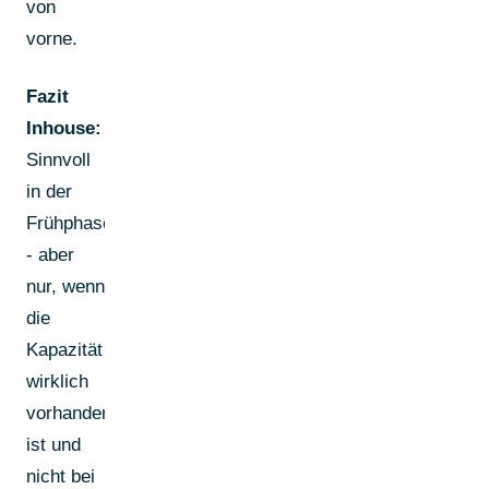
von
vorne.
Fazit
Inhouse:
Sinnvoll
in der
Frühphase
- aber
nur, wenn
die
Kapazität
wirklich
vorhanden
ist und
nicht bei