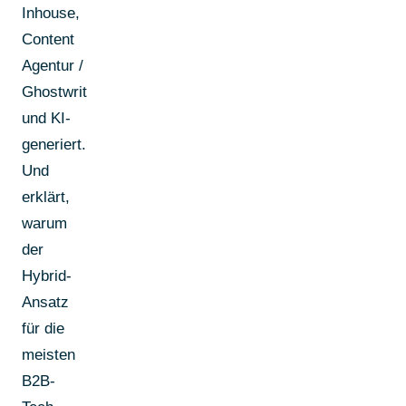
Inhouse,
Content
Agentur /
Ghostwriter
und KI-
generiert.
Und
erklärt,
warum
der
Hybrid-
Ansatz
für die
meisten
B2B-