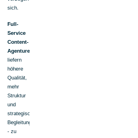
sich.
Full-
Service
Content-
Agenturen
liefern
höhere
Qualität,
mehr
Struktur
und
strategische
Begleitung
- zu