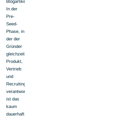
Blogartikel.
In der
Pre-
Seed-
Phase, in
der der
Gründer
gleichzeitig
Produkt,
Vertrieb
und
Recruiting
verantwortet,
ist das
kaum
dauerhaft