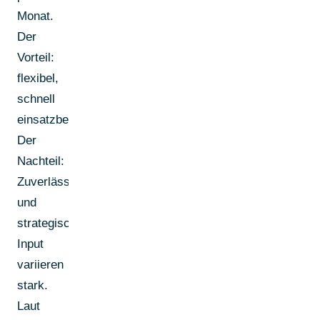
Monat.
Der
Vorteil:
flexibel,
schnell
einsatzbereit.
Der
Nachteil:
Zuverlässigkeit
und
strategischer
Input
variieren
stark.
Laut