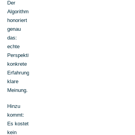
Der
Algorithmus
honoriert
genau
das:
echte
Perspektive,
konkrete
Erfahrungen,
klare
Meinung.
Hinzu
kommt:
Es kostet
kein