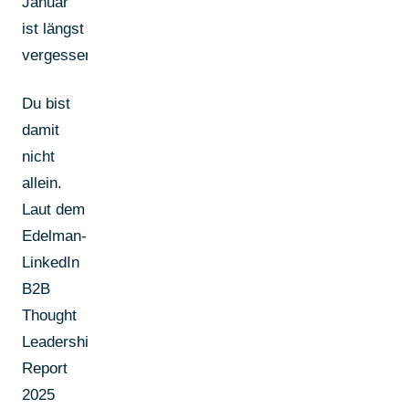
Januar
ist längst
vergessen.
Du bist
damit
nicht
allein.
Laut dem
Edelman-
LinkedIn
B2B
Thought
Leadership
Report
2025