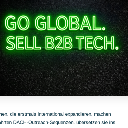
, die erstmals international expandieren, machen
ährten DACH-Outreach-Sequenzen, übersetzen sie ins