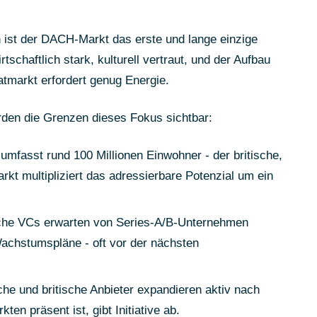
st der DACH-Markt das erste und lange einzige
rtschaftlich stark, kulturell vertraut, und der Aufbau
atmarkt erfordert genug Energie.
den die Grenzen dieses Fokus sichtbar:
fasst rund 100 Millionen Einwohner - der britische,
kt multipliziert das adressierbare Potenzial um ein
he VCs erwarten von Series-A/B-Unternehmen
Wachstumspläne - oft vor der nächsten
e und britische Anbieter expandieren aktiv nach
en präsent ist, gibt Initiative ab.