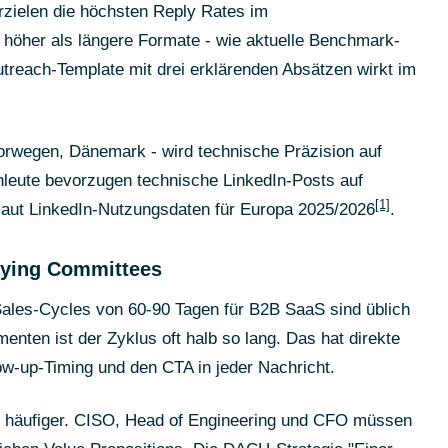
zielen die höchsten Reply Rates im
höher als längere Formate - wie aktuelle Benchmark-
treach-Template mit drei erklärenden Absätzen wirkt im
orwegen, Dänemark - wird technische Präzision auf
hleute bevorzugen technische LinkedIn-Posts auf
[1]
laut LinkedIn-Nutzungsdaten für Europa 2025/2026
.
uying Committees
les-Cycles von 60-90 Tagen für B2B SaaS sind üblich
enten ist der Zyklus oft halb so lang. Das hat direkte
w-up-Timing und den CTA in jeder Nachricht.
häufiger. CISO, Head of Engineering und CFO müssen