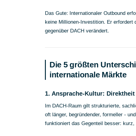
Das Gute: Internationaler Outbound erfo
keine Millionen-Investition. Er erforder
gegenüber DACH verändert.
Die 5 größten Untersc
internationale Märkte
1. Ansprache-Kultur: Direktheit
Im DACH-Raum gilt strukturierte, sachl
oft länger, begründender, formeller - u
funktioniert das Gegenteil besser: kurz, 