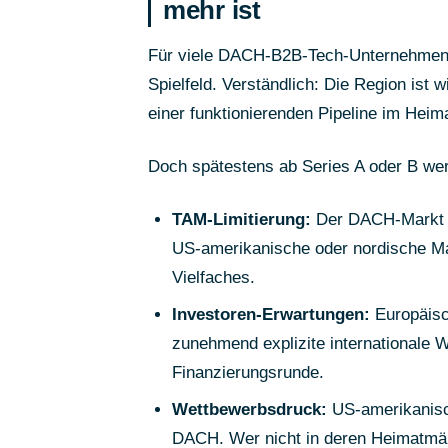
mehr ist
Für viele DACH-B2B-Tech-Unternehmen i
Spielfeld. Verständlich: Die Region ist wi
einer funktionierenden Pipeline im Heim
Doch spätestens ab Series A oder B wer
TAM-Limitierung:
Der DACH-Markt um
US-amerikanische oder nordische Mar
Vielfaches.
Investoren-Erwartungen:
Europäisc
zunehmend explizite internationale 
Finanzierungsrunde.
Wettbewerbsdruck:
US-amerikanisch
DACH. Wer nicht in deren Heimatmärkt