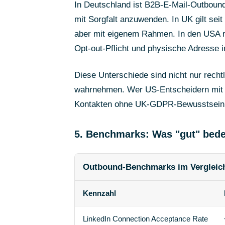
In Deutschland ist B2B-E-Mail-Outbound
mit Sorgfalt anzuwenden. In UK gilt sei
aber mit eigenem Rahmen. In den USA r
Opt-out-Pflicht und physische Adresse i
Diese Unterschiede sind nicht nur recht
wahrnehmen. Wer US-Entscheidern mit
Kontakten ohne UK-GDPR-Bewusstsein s
5. Benchmarks: Was "gut" bedeu
Outbound-Benchmarks im Vergleich
Kennzahl
LinkedIn Connection Acceptance Rate