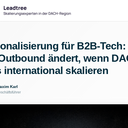
ionalisierung für B2B-Tech
 Outbound ändert, wenn D
 international skalieren
axim Karl
schäftsführer