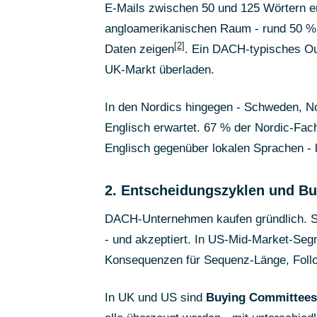
E-Mails zwischen 50 und 125 Wörtern er
angloamerikanischen Raum - rund 50 % 
[2]
Daten zeigen
. Ein DACH-typisches Ou
UK-Markt überladen.
In den Nordics hingegen - Schweden, N
Englisch erwartet. 67 % der Nordic-Fac
Englisch gegenüber lokalen Sprachen - 
2. Entscheidungszyklen und B
DACH-Unternehmen kaufen gründlich. Sa
- und akzeptiert. In US-Mid-Market-Segm
Konsequenzen für Sequenz-Länge, Follo
In UK und US sind
Buying Committees