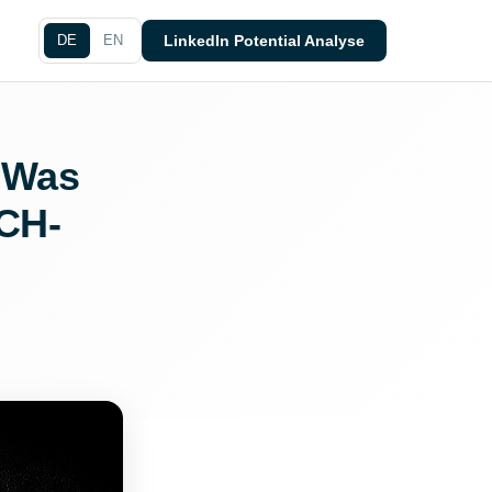
DE
EN
LinkedIn Potential Analyse
: Was
ACH-