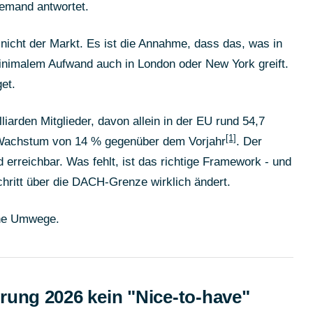
iemand antwortet.
nicht der Markt. Es ist die Annahme, dass das, was in
minimalem Aufwand auch in London oder New York greift.
et.
liarden Mitglieder, davon allein in der EU rund 54,7
[1]
n Wachstum von 14 % gegenüber dem Vorjahr
. Der
d erreichbar. Was fehlt, ist das richtige Framework - und
hritt über die DACH-Grenze wirklich ändert.
ohne Umwege.
rung 2026 kein "Nice-to-have"