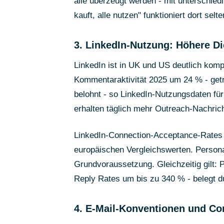
alle überzeugt werden - mit unterschied
kauft, alle nutzen" funktioniert dort selte
3. LinkedIn-Nutzung: Höhere Di
LinkedIn ist in UK und US deutlich komp
Kommentaraktivität 2025 um 24 % - getr
belohnt - so LinkedIn-Nutzungsdaten fü
erhalten täglich mehr Outreach-Nachric
LinkedIn-Connection-Acceptance-Rates 
europäischen Vergleichswerten. Personal
Grundvoraussetzung. Gleichzeitig gilt: 
Reply Rates um bis zu 340 % - belegt
4. E-Mail-Konventionen und C